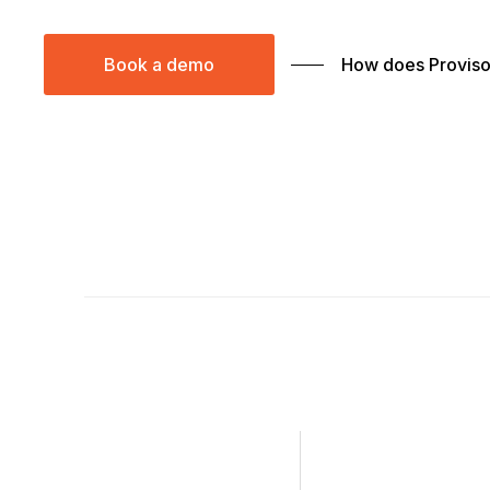
How does Provis
Book a demo