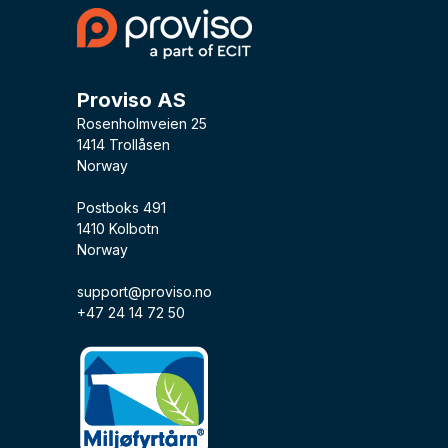
Proviso AS
Rosenholmveien 25
1414 Trollåsen
Norway
Postboks 491
1410 Kolbotn
Norway
support@proviso.no
+47 24 14 72 50