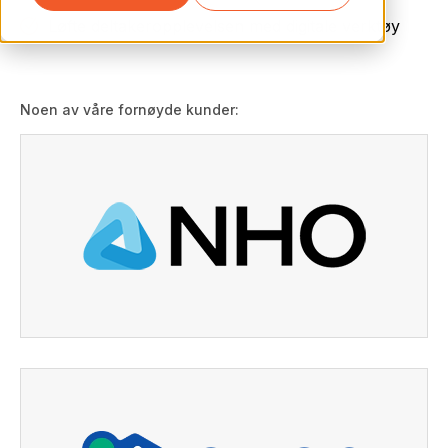
Løfte deltakeropplevelsen med digitale verktøy
Noen av våre fornøyde kunder: