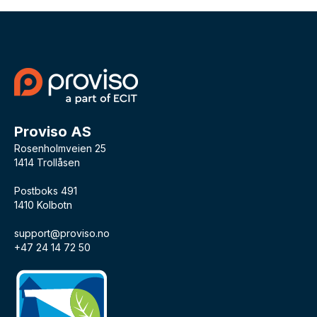
Proviso AS
Rosenholmveien 25
1414 Trollåsen
Postboks 491
1410 Kolbotn
support@proviso.no
+47 24 14 72 50