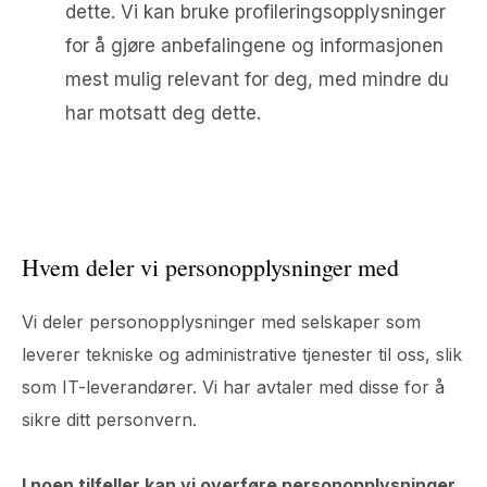
dette. Vi kan bruke profileringsopplysninger
for å gjøre anbefalingene og informasjonen
mest mulig relevant for deg, med mindre du
har motsatt deg dette.
Hvem deler vi personopplysninger med
Vi deler personopplysninger med selskaper som
leverer tekniske og administrative tjenester til oss, slik
som IT-leverandører. Vi har avtaler med disse for å
sikre ditt personvern.
I noen tilfeller kan vi overføre personopplysninger