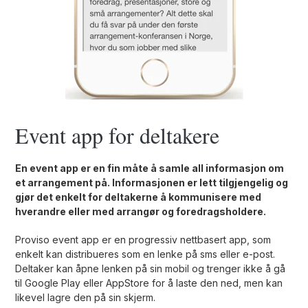
Event app for deltakere
En event app er en fin måte å samle all informasjon om
et arrangement på. Informasjonen er lett tilgjengelig og
gjør det enkelt for deltakerne å kommunisere med
hverandre eller med arrangør og foredragsholdere.
Proviso event app er en progressiv nettbasert app, som
enkelt kan distribueres som en lenke på sms eller e-post.
Deltaker kan åpne lenken på sin mobil og trenger ikke å gå
til Google Play eller AppStore for å laste den ned, men kan
likevel lagre den på sin skjerm.