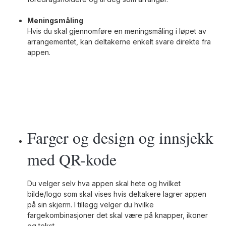
Meningsmåling
Hvis du skal gjennomføre en meningsmåling i løpet av
arrangementet, kan deltakerne enkelt svare direkte fra
appen.
Farger og design og innsjekk
med QR-kode
Du velger selv hva appen skal hete og hvilket
bilde/logo som skal vises hvis deltakere lagrer appen
på sin skjerm. I tillegg velger du hvilke
fargekombinasjoner det skal være på knapper, ikoner
og tekst.