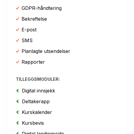
GDPR-håndtering
Bekreftelse
E-post
SMS
Planlagte utsendelser
Rapporter
TILLEGGSMODULER:
Digital innsjekk
Deltakerapp
Kurskalender
Kursbevis
Digital landingsside