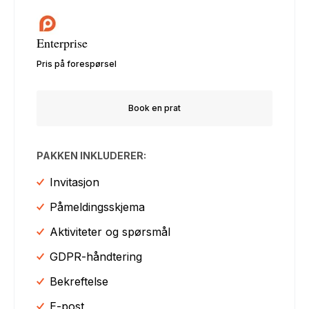
Enterprise
Pris på forespørsel
Book en prat
PAKKEN INKLUDERER:
Invitasjon
Påmeldingsskjema
Aktiviteter og spørsmål
GDPR-håndtering
Bekreftelse
E-post