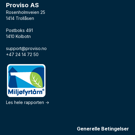
Proviso AS
Rosenholmveien 25
1414 Trollåsen
Postboks 491
1410 Kolbotn
support@proviso.no
+47 24 14 72 50
Les hele rapporten ->
Generelle Betingelser