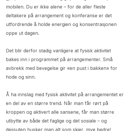
mobilen. Du er ikke alene – for de aller fleste
deltakere på arrangement og konferanse er det
utfordrende å holde energien og konsentrasjonen
oppe ut dagen.
Det blir derfor stadig vanligere at fysisk aktivitet
bakes inn i programmet på arrangementer. Små
avbrekk med bevegelse gir «en pust i bakken» for
hode og sinn.
Å ha innslag med fysisk aktivitet på arrangementet er
en del av en større trend. Når man får rørt på
kroppen og aktivert alle sansene, får man større
utbytte av både det faglige og det sosiale – og
dessuten husker man alt som skjer, mye bedre!