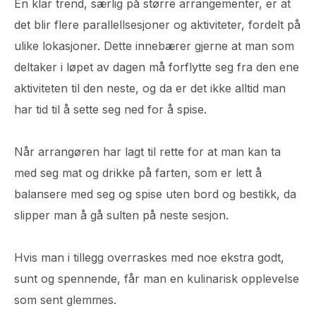
En klar trend, særlig på større arrangementer, er at
det blir flere parallellsesjoner og aktiviteter, fordelt på
ulike lokasjoner. Dette innebærer gjerne at man som
deltaker i løpet av dagen må forflytte seg fra den ene
aktiviteten til den neste, og da er det ikke alltid man
har tid til å sette seg ned for å spise.
Når arrangøren har lagt til rette for at man kan ta
med seg mat og drikke på farten, som er lett å
balansere med seg og spise uten bord og bestikk, da
slipper man å gå sulten på neste sesjon.
Hvis man i tillegg overraskes med noe ekstra godt,
sunt og spennende, får man en kulinarisk opplevelse
som sent glemmes.