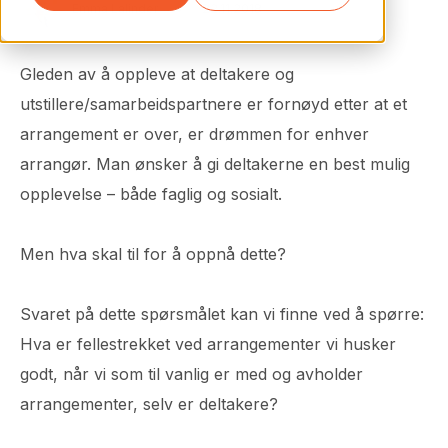
Emma Lalinder
22.11.2018
Gleden av å oppleve at deltakere og
utstillere/samarbeidspartnere er fornøyd etter at et
arrangement er over, er drømmen for enhver
arrangør. Man ønsker å gi deltakerne en best mulig
opplevelse – både faglig og sosialt.
Men hva skal til for å oppnå dette?
Svaret på dette spørsmålet kan vi finne ved å spørre:
Hva er fellestrekket ved arrangementer vi husker
godt, når vi som til vanlig er med og avholder
arrangementer, selv er deltakere?