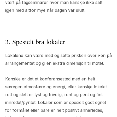
vært på fagseminarer hvor man kanskje ikke satt
igjen med altfor mye når dagen var slutt.
3. Spesielt bra lokaler
Lokalene kan være med og sette prikken over i-en på
arrangementet og gi en ekstra dimensjon til møtet.
Kanskje er det et konferansested med en helt
særegen atmosfære og energi, eller kanskje lokalet
rett og slett er lyst og trivelig, rent og pent og fint
innredet/pyntet. Lokaler som er spesielt godt egnet
for formålet eller bare er helt positivt annerledes,