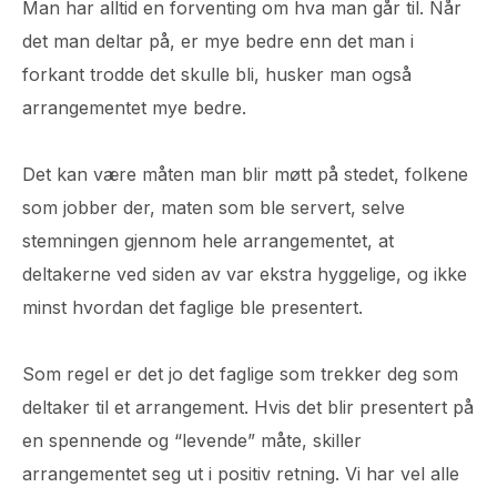
Man har alltid en forventing om hva man går til. Når
det man deltar på, er mye bedre enn det man i
forkant trodde det skulle bli, husker man også
arrangementet mye bedre.
Det kan være måten man blir møtt på stedet, folkene
som jobber der, maten som ble servert, selve
stemningen gjennom hele arrangementet, at
deltakerne ved siden av var ekstra hyggelige, og ikke
minst hvordan det faglige ble presentert.
Som regel er det jo det faglige som trekker deg som
deltaker til et arrangement. Hvis det blir presentert på
en spennende og “levende” måte, skiller
arrangementet seg ut i positiv retning. Vi har vel alle