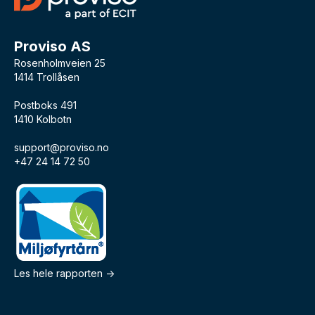
Proviso AS
Rosenholmveien 25
1414 Trollåsen
Postboks 491
1410 Kolbotn
support@proviso.no
+47 24 14 72 50
Les hele rapporten ->