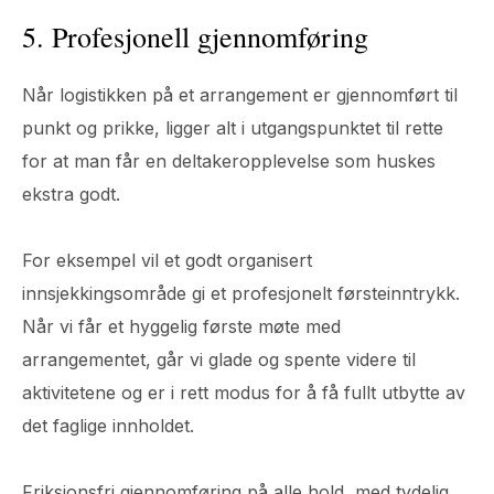
5. Profesjonell gjennomføring
Når logistikken på et arrangement er gjennomført til
punkt og prikke, ligger alt i utgangspunktet til rette
for at man får en deltakeropplevelse som huskes
ekstra godt.
For eksempel vil et godt organisert
innsjekkingsområde gi et profesjonelt førsteinntrykk.
Når vi får et hyggelig første møte med
arrangementet, går vi glade og spente videre til
aktivitetene og er i rett modus for å få fullt utbytte av
det faglige innholdet.
Friksjonsfri gjennomføring på alle hold, med tydelig