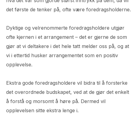
hva det var som gjorde størst inntrykk på dem, da vil
det første de tenker på, ofte være foredragsholderne.
Dyktige og velrenommerte foredragsholdere utgjør
ofte kjernen i et arrangement – det er gjerne de som
gjør at vi deltakere i det hele tatt melder oss på, og at
vi i ettertid husker arrangementet som en positiv
opplevelse.
Ekstra gode foredragsholdere vil bidra til å forsterke
det overordnede budskapet, ved at de gjør det enkelt
å forstå og morsomt å høre på. Dermed vil
opplevelsen sitte ekstra lenge i.