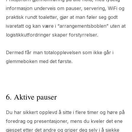
informasjon underveis om pauser, servering, WiFi og
praktisk rundt toaletter, gjør at man føler seg godt
ivaretatt og kan være i “arrangementsboblen” uten at
logistikkutfordringer skaper forstyrrelser.
Dermed får man totalopplevelsen som ikke går i
glemmeboken med det første.
6. Aktive pauser
Du har sikkert opplevd å sitte i flere timer og høre på
foredrag og presentasjoner, mens du kveler det ene
gjespet etter det andre og griper deg selv i å sjekke