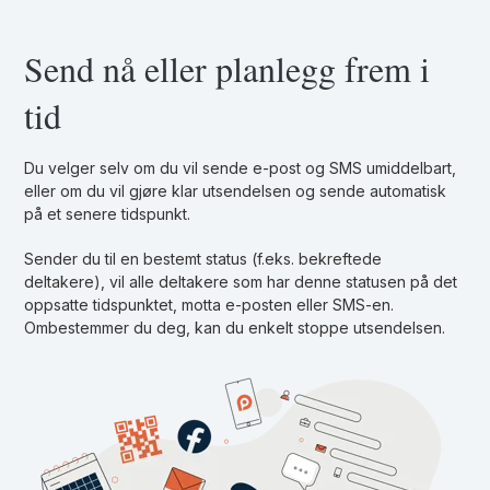
Send nå eller planlegg frem i
tid
Du velger selv om du vil sende e-post og SMS umiddelbart,
eller om du vil gjøre klar utsendelsen og sende automatisk
på et senere tidspunkt.
Sender du til en bestemt status (f.eks. bekreftede
deltakere), vil alle deltakere som har denne statusen på det
oppsatte tidspunktet, motta e-posten eller SMS-en.
Ombestemmer du deg, kan du enkelt stoppe utsendelsen.