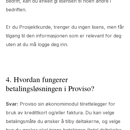
bedrift, kan du enkelt gi lisensen til noen andre i
bedriften.
Er du Prosjektkunde, trenger du ingen lisens, men får
tilgang til den informasjonen som er relevant for deg
uten at du må logge deg inn.
4. Hvordan fungerer
betalingsløsningen i Proviso?
Svar:
Proviso sin økonomimodul tilrettelegger for
bruk av kredittkort og/eller faktura. Du kan velge
betalingsmåte du ønsker å tilby deltakerne, og velge
hva du ønsker skal trigge betalingen (total deltakelse