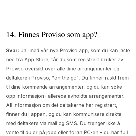
14. Finnes Proviso som app?
Svar:
Ja, med vår nye Proviso app, som du kan laste
ned fra App Store, får du som registrert bruker av
Proviso oversikt over alle dine arrangementer og
deltakere i Proviso, "on the go". Du finner raskt frem
til dine kommende arrangementer, og du kan søke
opp informasjon i allerede avholdte arrangementer.
All informasjon om det deltakerne har registrert,
finner du i appen, og du kan kommunisere direkte
med deltakere via mail og SMS. Du trenger ikke å
vente til du er på jobb eller foran PC-en – du har full