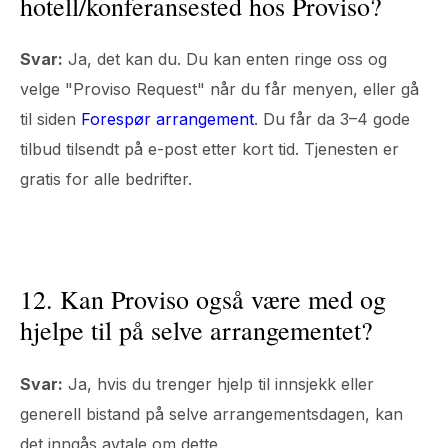
hotell/konferansested hos Proviso?
Svar:
Ja, det kan du. Du kan enten ringe oss og
velge "Proviso Request" når du får menyen, eller gå
til siden
Forespør arrangement
. Du får da 3–4 gode
tilbud tilsendt på e-post etter kort tid. Tjenesten er
gratis for alle bedrifter.
12. Kan Proviso også være med og
hjelpe til på selve arrangementet?
Svar:
Ja, hvis du trenger hjelp til innsjekk eller
generell bistand på selve arrangementsdagen, kan
det inngås avtale om dette.