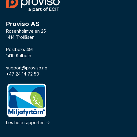
Proviso AS
Rosenholmveien 25
1414 Trollåsen
Postboks 491
1410 Kolbotn
support@proviso.no
+47 24 14 72 50
Les hele rapporten ->