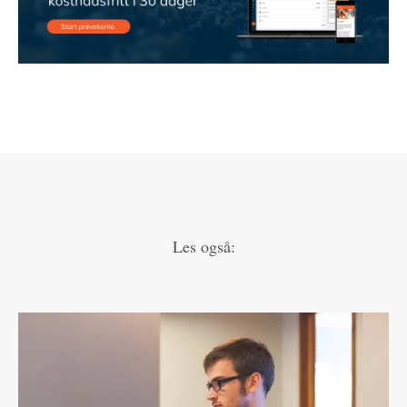
Les også: