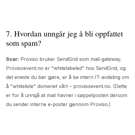
7. Hvordan unngår jeg å bli oppfattet
som spam?
Svar:
Proviso bruker SendGrid som mail-gateway.
Provisoevent.no er "whitelabeled" hos SendGrid, og
det eneste du bør gjøre, er å be intern IT-avdeling om
å "whiteliste" domenet vårt – provisoevent.no. (Dette
er for å unngå at mail havner i søppelposten dersom
du sender interne e-poster gjennom Proviso.)