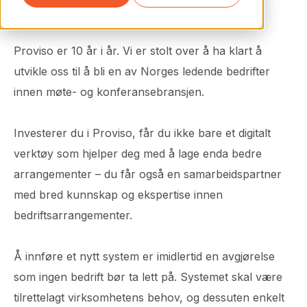
Helene Stokke
22.12.2017
Proviso er 10 år i år. Vi er stolt over å ha klart å
utvikle oss til å bli en av Norges ledende bedrifter
innen møte- og konferansebransjen.
Investerer du i Proviso, får du ikke bare et digitalt
verktøy som hjelper deg med å lage enda bedre
arrangementer – du får også en samarbeidspartner
med bred kunnskap og ekspertise innen
bedriftsarrangementer.
Å innføre et nytt system er imidlertid en avgjørelse
som ingen bedrift bør ta lett på. Systemet skal være
tilrettelagt virksomhetens behov, og dessuten enkelt