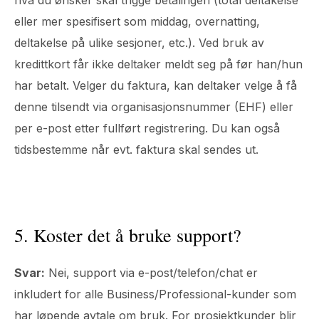
eller mer spesifisert som middag, overnatting,
deltakelse på ulike sesjoner, etc.). Ved bruk av
kredittkort får ikke deltaker meldt seg på før han/hun
har betalt. Velger du faktura, kan deltaker velge å få
denne tilsendt via organisasjonsnummer (EHF) eller
per e-post etter fullført registrering. Du kan også
tidsbestemme når evt. faktura skal sendes ut.
5. Koster det å bruke support?
Svar:
Nei, support via e-post/telefon/chat er
inkludert for alle Business/Professional-kunder som
har løpende avtale om bruk. For prosjektkunder blir