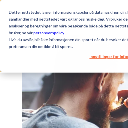
Dette nettstedet lagrer informasjonskapsler på datamaskinen din. 
Arrangement
samhandler med nettstedet vårt og lar oss huske deg. Vi bruker de
analyser og beregninger om våre besøkende både på dette nettsted
bruker, se vår
personvernpolicy
.
Hvis du avslår, blir ikke informasjonen din sporet når du besøker de
preferansen din om ikke å bli sporet.
Innstillinger for in