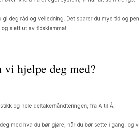
o gi deg råd og veiledning. Det sparer du mye tid og pen
 og slett ut av tidsklemma!
 vi hjelpe deg med?
istikk og hele deltakerhåndteringen, fra A til Å.
 deg med hva du bør gjøre, når du bør sette i gang, og v