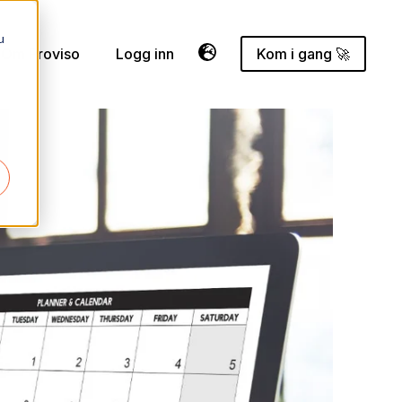
u
Om Proviso
Logg inn
Kom i gang 🚀