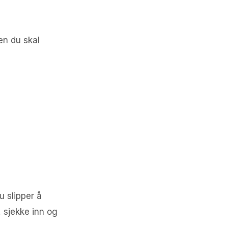
en du skal
u slipper å
, sjekke inn og