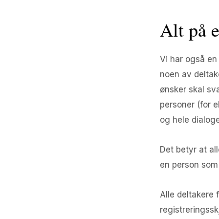
Alt på e
Vi har også en
noen av deltak
ønsker skal sva
personer (for e
og hele dialoge
Det betyr at al
en person som s
Alle deltakere 
registreringssk