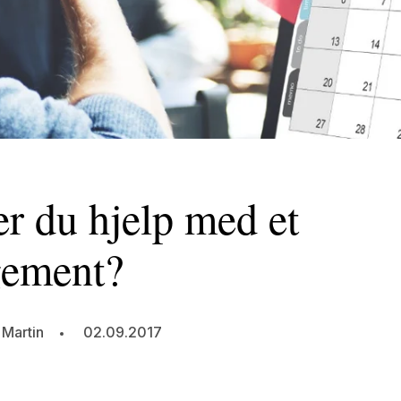
r du hjelp med et
gement?
 Martin
02.09.2017