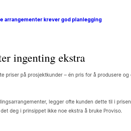
e arrangementer krever god planlegging
ter ingenting ekstra
aste priser på prosjektkunder – én pris for å produsere og 
lingsarrangementer, legger ofte kunden dette til i prisen t
et deg i prinsippet ikke noe ekstra å bruke Proviso.