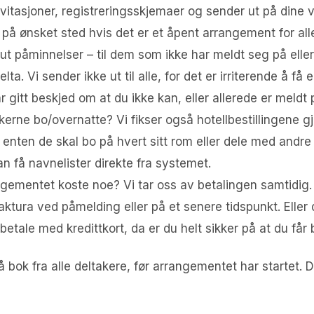
nvitasjoner, registreringsskjemaer og sender ut på dine v
 på ønsket sted hvis det er et åpent arrangement for alle
ut påminnelser – til dem som ikke har meldt seg på eller
elta. Vi sender ikke ut til alle, for det er irriterende å f
r gitt beskjed om at du ikke kan, eller allerede er meldt 
kerne bo/overnatte? Vi fikser også hotellbestillingene 
enten de skal bo på hvert sitt rom eller dele med andre 
an få navnelister direkte fra systemet.
ngementet koste noe? Vi tar oss av betalingen samtidig.
aktura ved påmelding eller på et senere tidspunkt. Eller
betale med kredittkort, da er du helt sikker på at du får 
 bok fra alle deltakere, før arrangementet har startet. D