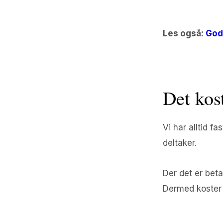
Les også:
God
Det kos
Vi har alltid f
deltaker.
Der det er beta
Dermed koster d