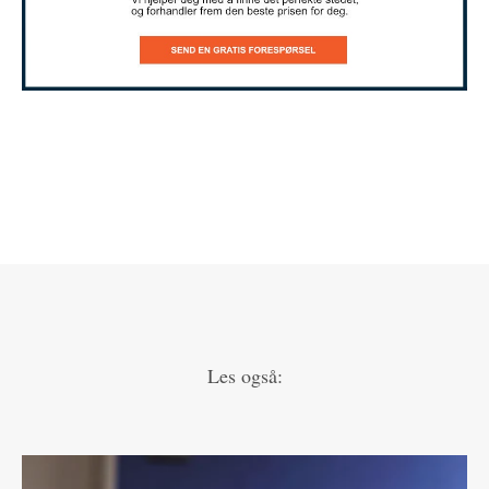
Les også: