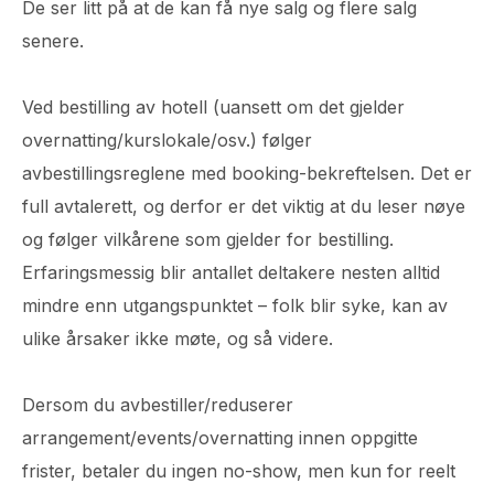
De ser litt på at de kan få nye salg og flere salg
senere.
Ved bestilling av hotell (uansett om det gjelder
overnatting/kurslokale/osv.) følger
avbestillingsreglene med booking-bekreftelsen. Det er
full avtalerett, og derfor er det viktig at du leser nøye
og følger vilkårene som gjelder for bestilling.
Erfaringsmessig blir antallet deltakere nesten alltid
mindre enn utgangspunktet – folk blir syke, kan av
ulike årsaker ikke møte, og så videre.
Dersom du avbestiller/reduserer
arrangement/events/overnatting innen oppgitte
frister, betaler du ingen no-show, men kun for reelt