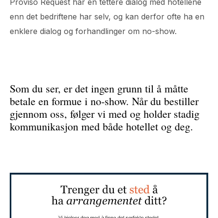
Proviso Request har en tettere dialog med hotellene
enn det bedriftene har selv, og kan derfor ofte ha en
enklere dialog og forhandlinger om no-show.
Som du ser, er det ingen grunn til å måtte
betale en formue i no-show. Når du bestiller
gjennom oss, følger vi med og holder stadig
kommunikasjon med både hotellet og deg.