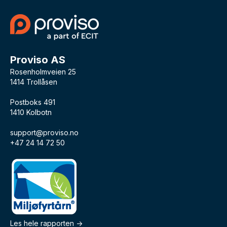
Proviso AS
Rosenholmveien 25
1414 Trollåsen
Postboks 491
1410 Kolbotn
support@proviso.no
+47 24 14 72 50
Les hele rapporten ->