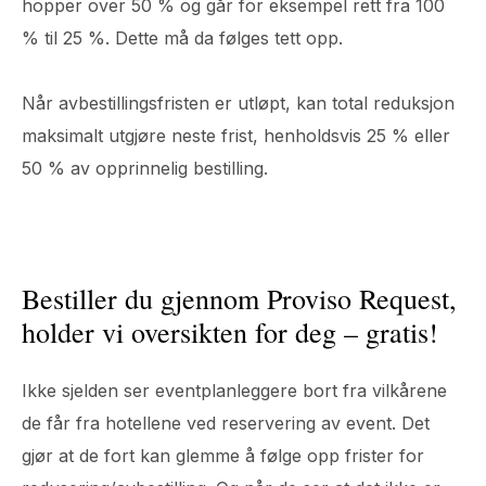
hopper over 50 % og går for eksempel rett fra 100
% til 25 %. Dette må da følges tett opp.
Når avbestillingsfristen er utløpt, kan total reduksjon
maksimalt utgjøre neste frist, henholdsvis 25 % eller
50 % av opprinnelig bestilling.
Bestiller du gjennom Proviso Request,
holder vi oversikten for deg – gratis!
Ikke sjelden ser eventplanleggere bort fra vilkårene
de får fra hotellene ved reservering av event. Det
gjør at de fort kan glemme å følge opp frister for