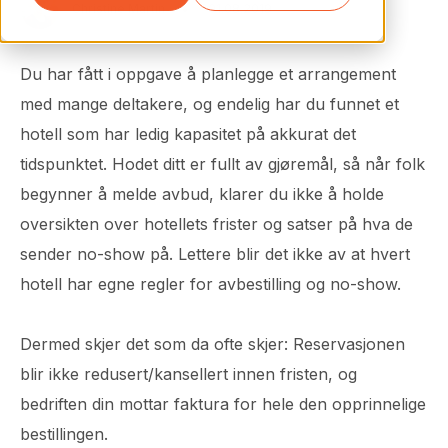
Christine Martin
01.08.2019
Du har fått i oppgave å planlegge et arrangement
med mange deltakere, og endelig har du funnet et
hotell som har ledig kapasitet på akkurat det
tidspunktet. Hodet ditt er fullt av gjøremål, så når folk
begynner å melde avbud, klarer du ikke å holde
oversikten over hotellets frister og satser på hva de
sender no-show på. Lettere blir det ikke av at hvert
hotell har egne regler for avbestilling og no-show.
Dermed skjer det som da ofte skjer: Reservasjonen
blir ikke redusert/kansellert innen fristen, og
bedriften din mottar faktura for hele den opprinnelige
bestillingen.