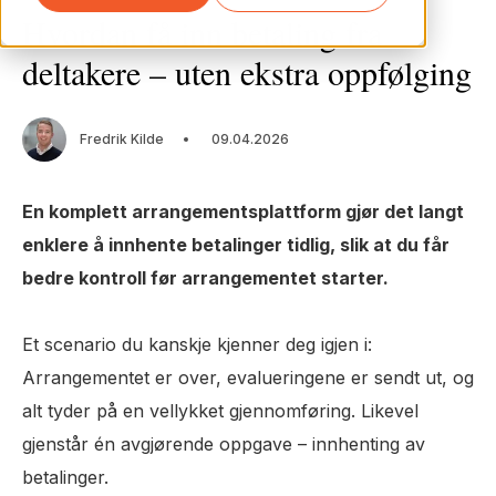
Hvordan få inn betaling fra
deltakere – uten ekstra oppfølging
Fredrik Kilde
09.04.2026
En komplett arrangementsplattform gjør det langt
enklere å innhente betalinger tidlig, slik at du får
bedre kontroll før arrangementet starter.
Et scenario du kanskje kjenner deg igjen i:
Arrangementet er over, evalueringene er sendt ut, og
alt tyder på en vellykket gjennomføring. Likevel
gjenstår én avgjørende oppgave – innhenting av
betalinger.