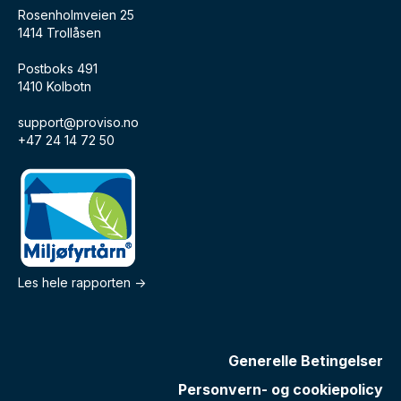
Rosenholmveien 25
1414 Trollåsen
Postboks 491
1410 Kolbotn
support@proviso.no
+47 24 14 72 50
Les hele rapporten ->
Generelle Betingelser
Personvern- og cookiepolicy