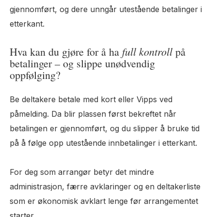
gjennomført, og dere unngår utestående betalinger i
etterkant.
full kontroll
Hva kan du gjøre for å ha
på
betalinger – og slippe unødvendig
oppfølging?
Be deltakere betale med kort eller Vipps ved
påmelding. Da blir plassen først bekreftet når
betalingen er gjennomført, og du slipper å bruke tid
på å følge opp utestående innbetalinger i etterkant.
For deg som arrangør betyr det mindre
administrasjon, færre avklaringer og en deltakerliste
som er økonomisk avklart lenge før arrangementet
starter.