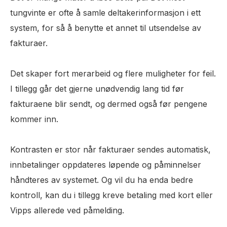
tungvinte er ofte å samle deltakerinformasjon i ett
system, for så å benytte et annet til utsendelse av
fakturaer.
Det skaper fort merarbeid og flere muligheter for feil.
I tillegg går det gjerne unødvendig lang tid før
fakturaene blir sendt, og dermed også før pengene
kommer inn.
Kontrasten er stor når fakturaer sendes automatisk,
innbetalinger oppdateres løpende og påminnelser
håndteres av systemet. Og vil du ha enda bedre
kontroll, kan du i tillegg kreve betaling med kort eller
Vipps allerede ved påmelding.