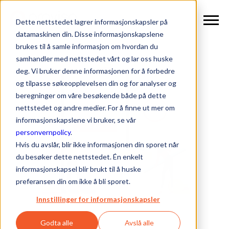
Dette nettstedet lagrer informasjonskapsler på
datamaskinen din. Disse informasjonskapslene
brukes til å samle informasjon om hvordan du
samhandler med nettstedet vårt og lar oss huske
deg. Vi bruker denne informasjonen for å forbedre
og tilpasse søkeopplevelsen din og for analyser og
beregninger om våre besøkende både på dette
nettstedet og andre medier. For å finne ut mer om
informasjonskapslene vi bruker, se vår
personvernpolicy
.
Hvis du avslår, blir ikke informasjonen din sporet når
du besøker dette nettstedet. Én enkelt
informasjonskapsel blir brukt til å huske
preferansen din om ikke å bli sporet.
Innstillinger for informasjonskapsler
Godta alle
Avslå alle