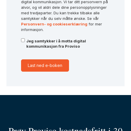
digital kommunikasjon. Vi tar ditt personvern på
alvor, og vil aldri dele dine personopplysninger
med tredjeparter. Du kan trekke tilbake alle
samtykker når du selv måtte ønske. Se vår
Personvern- og cookieserklæring
for mer
informasjon.
Jeg samtykker i å motta digital
kommunikasjon fra Proviso
Prøv Proviso kostnadsfritt i 30