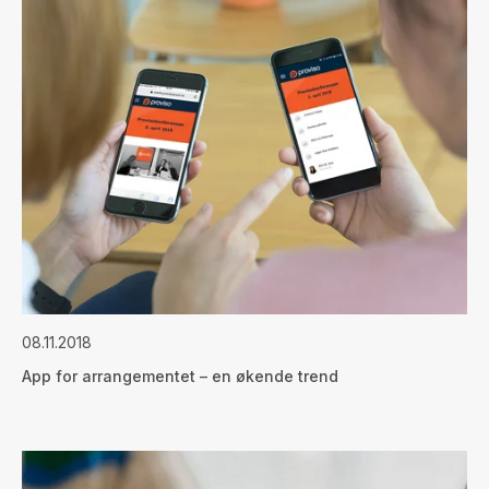
08.11.2018
App for arrangementet – en økende trend