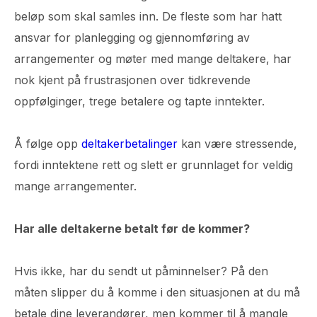
beløp som skal samles inn. De fleste som har hatt
ansvar for planlegging og gjennomføring av
arrangementer og møter med mange deltakere, har
nok kjent på frustrasjonen over tidkrevende
oppfølginger, trege betalere og tapte inntekter.
Å følge opp
deltakerbetalinger
kan være stressende,
fordi inntektene rett og slett er grunnlaget for veldig
mange arrangementer.
Har alle deltakerne betalt før de kommer?
Hvis ikke, har du sendt ut påminnelser? På den
måten slipper du å komme i den situasjonen at du må
betale dine leverandører, men kommer til å mangle