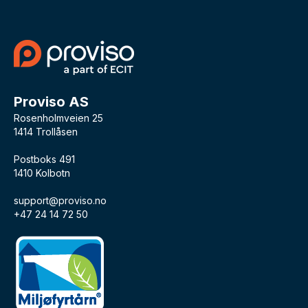
Proviso AS
Rosenholmveien 25
1414 Trollåsen
Postboks 491
1410 Kolbotn
support@proviso.no
+47 24 14 72 50