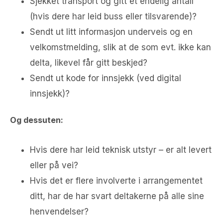
Sjekket transport og gitt et endelig antall
(hvis dere har leid buss eller tilsvarende)?
Sendt ut litt informasjon underveis og en
velkomstmelding, slik at de som evt. ikke kan
delta, likevel får gitt beskjed?
Sendt ut kode for innsjekk (ved digital
innsjekk)?
Og dessuten:
Hvis dere har leid teknisk utstyr – er alt levert
eller på vei?
Hvis det er flere involverte i arrangementet
ditt, har de har svart deltakerne på alle sine
henvendelser?