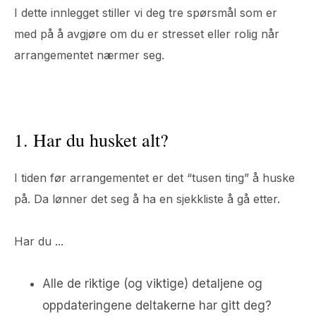
I dette innlegget stiller vi deg tre spørsmål som er
med på å avgjøre om du er stresset eller rolig når
arrangementet nærmer seg.
1. Har du husket alt?
I tiden før arrangementet er det “tusen ting” å huske
på. Da lønner det seg å ha en sjekkliste å gå etter.
Har du ...
Alle de riktige (og viktige) detaljene og
oppdateringene deltakerne har gitt deg?