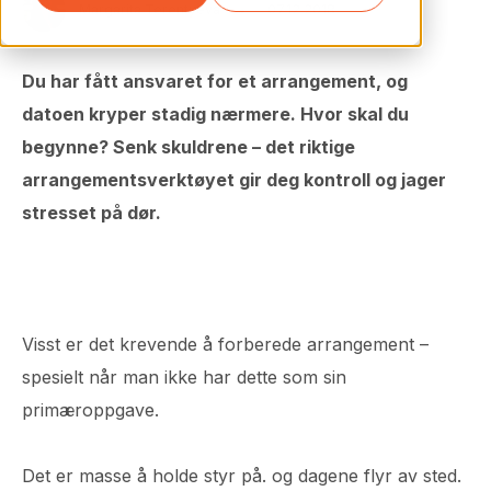
Margarita Terentyeva
07.12.2018
Du har fått ansvaret for et arrangement, og
datoen kryper stadig nærmere. Hvor skal du
begynne? Senk skuldrene – det riktige
arrangementsverktøyet gir deg kontroll og jager
stresset på dør.
Visst er det krevende å forberede arrangement –
spesielt når man ikke har dette som sin
primæroppgave.
Det er masse å holde styr på. og dagene flyr av sted.