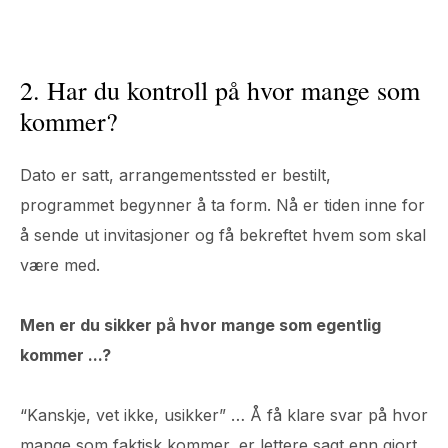
2. Har du kontroll på hvor mange som
kommer?
Dato er satt, arrangementssted er bestilt,
programmet begynner å ta form. Nå er tiden inne for
å sende ut invitasjoner og få bekreftet hvem som skal
være med.
Men er du sikker på hvor mange som egentlig
kommer ...?
“Kanskje, vet ikke, usikker” … Å få klare svar på hvor
mange som faktisk kommer, er lettere sagt enn gjort.