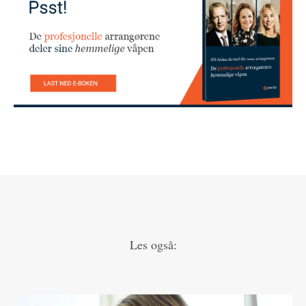
Les også: