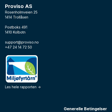
Proviso AS
Rosenholmveien 25
1414 Trollåsen
Postboks 491
1410 Kolbotn
support@proviso.no
+47 24 14 72 50
Les hele rapporten ->
Generelle Betingelser