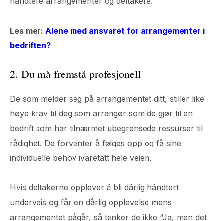
håndtere arrangementer og deltakere.
Les mer:
Alene med ansvaret for arrangementer i
bedriften?
2. Du må fremstå profesjonell
De som melder seg på arrangementet ditt, stiller like
høye krav til deg som arrangør som de gjør til en
bedrift som har tilnærmet ubegrensede ressurser til
rådighet. De forventer å følges opp og få sine
individuelle behov ivaretatt hele veien.
Hvis deltakerne opplever å bli dårlig håndtert
underveis og får en dårlig opplevelse mens
arrangementet pågår, så tenker de ikke “Ja, men det