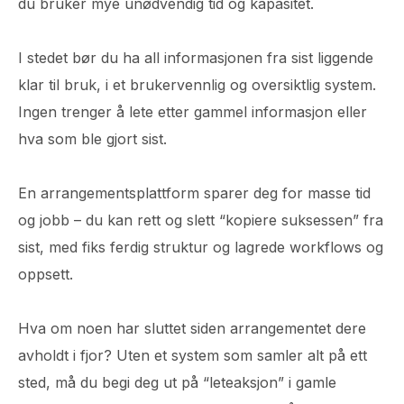
du bruker mye unødvendig tid og kapasitet.
I stedet bør du ha all informasjonen fra sist liggende
klar til bruk, i et brukervennlig og oversiktlig system.
Ingen trenger å lete etter gammel informasjon eller
hva som ble gjort sist.
En arrangementsplattform sparer deg for masse tid
og jobb – du kan rett og slett “kopiere suksessen” fra
sist, med fiks ferdig struktur og lagrede workflows og
oppsett.
Hva om noen har sluttet siden arrangementet dere
avholdt i fjor? Uten et system som samler alt på ett
sted, må du begi deg ut på “leteaksjon” i gamle