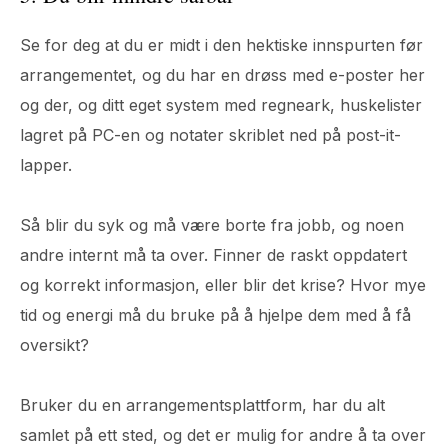
Se for deg at du er midt i den hektiske innspurten før
arrangementet, og du har en drøss med e-poster her
og der, og ditt eget system med regneark, huskelister
lagret på PC-en og notater skriblet ned på post-it-
lapper.
Så blir du syk og må være borte fra jobb, og noen
andre internt må ta over. Finner de raskt oppdatert
og korrekt informasjon, eller blir det krise? Hvor mye
tid og energi må du bruke på å hjelpe dem med å få
oversikt?
Bruker du en arrangementsplattform, har du alt
samlet på ett sted, og det er mulig for andre å ta over