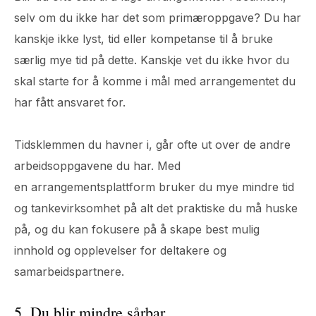
selv om du ikke har det som primæroppgave? Du har
kanskje ikke lyst, tid eller kompetanse til å bruke
særlig mye tid på dette. Kanskje vet du ikke hvor du
skal starte for å komme i mål med arrangementet du
har fått ansvaret for.
Tidsklemmen du havner i, går ofte ut over de andre
arbeidsoppgavene du har. Med
en arrangementsplattform bruker du mye mindre tid
og tankevirksomhet på alt det praktiske du må huske
på, og du kan fokusere på å skape best mulig
innhold og opplevelser for deltakere og
samarbeidspartnere.
5. Du blir mindre sårbar