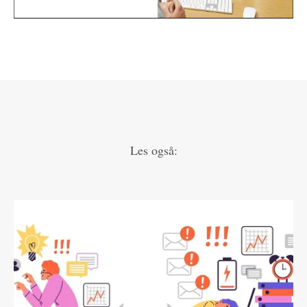
Les også: