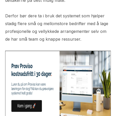
deltakerne på best mulig måte.
Derfor bør dere ta i bruk det systemet som hjelper
stadig flere små og mellomstore bedrifter med å lage
profesjonelle og vellykkede arrangementer selv om
de har små team og knappe ressurser.