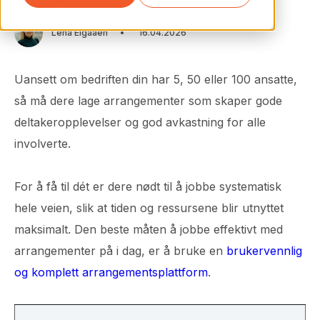
Lena Elgaaen
16.04.2026
Uansett om bedriften din har 5, 50 eller 100 ansatte,
så må dere lage arrangementer som skaper gode
deltakeropplevelser og god avkastning for alle
involverte.
For å få til dét er dere nødt til å jobbe systematisk
hele veien, slik at tiden og ressursene blir utnyttet
maksimalt. Den beste måten å jobbe effektivt med
arrangementer på i dag, er å bruke en
brukervennlig
og komplett arrangementsplattform
.